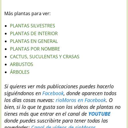
Más plantas para ver:
PLANTAS SILVESTRES
PLANTAS DE INTERIOR
PLANTAS EN GENERAL
PLANTAS POR NOMBRE
CACTUS, SUCULENTAS Y CRASAS
ARBUSTOS
ÁRBOLES
Si quieres ver más publicaciones puedes hacerlo
siguiéndonos en
Facebook
, donde aparecen todos
los días cosas nuevas:
rioMoros en Facebook
.
O
bien, si lo que te gusta son los vídeos de plantas no
tienes más que entrar en el canal de
YOUTUBE
donde puedes suscribirte para tener todas las
novedades:
Canal de vídeos de rioMoros