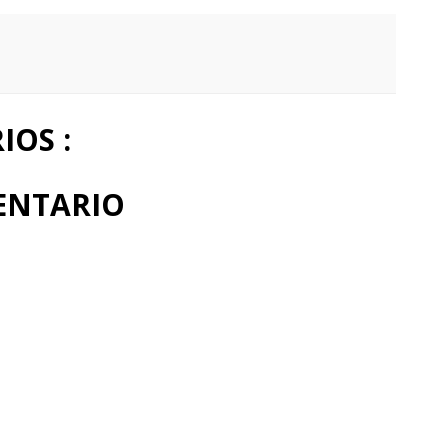
OS :
ENTARIO