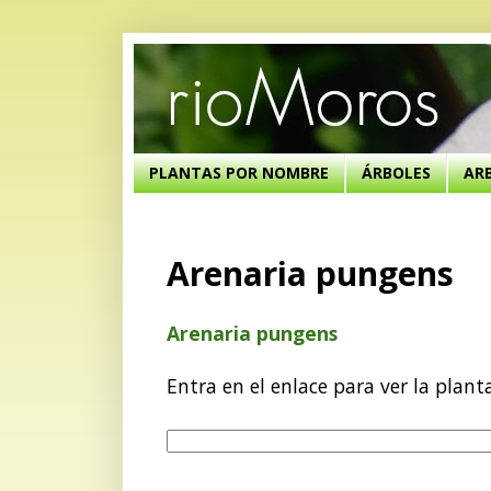
PLANTAS POR NOMBRE
ÁRBOLES
AR
Arenaria pungens
Arenaria pungens
Entra en el enlace para ver la plant