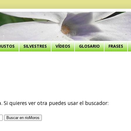
BUSTOS
SILVESTRES
VÍDEOS
GLOSARIO
FRASES
a. Si quieres ver otra puedes usar el buscador: