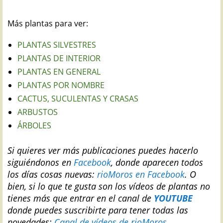
Más plantas para ver:
PLANTAS SILVESTRES
PLANTAS DE INTERIOR
PLANTAS EN GENERAL
PLANTAS POR NOMBRE
CACTUS, SUCULENTAS Y CRASAS
ARBUSTOS
ÁRBOLES
Si quieres ver más publicaciones puedes hacerlo
siguiéndonos en
Facebook
, donde aparecen todos
los días cosas nuevas:
rioMoros en Facebook
.
O
bien, si lo que te gusta son los vídeos de plantas no
tienes más que entrar en el canal de
YOUTUBE
donde puedes suscribirte para tener todas las
novedades:
Canal de vídeos de rioMoros