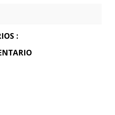
OS :
ENTARIO