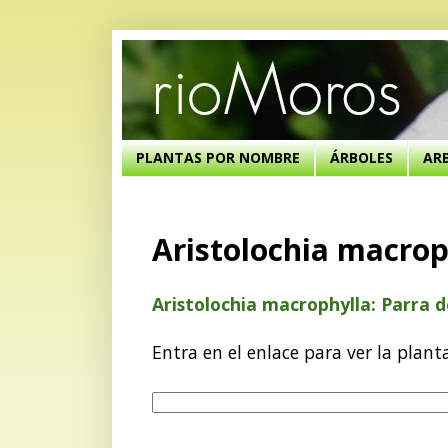
PLANTAS POR NOMBRE
ÁRBOLES
AR
Aristolochia macroph
Aristolochia macrophylla: Parra d
Entra en el enlace para ver la plant