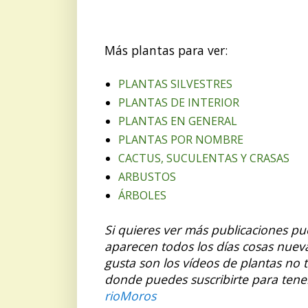
Más plantas para ver:
PLANTAS SILVESTRES
PLANTAS DE INTERIOR
PLANTAS EN GENERAL
PLANTAS POR NOMBRE
CACTUS, SUCULENTAS Y CRASAS
ARBUSTOS
ÁRBOLES
Si quieres ver más publicaciones p
aparecen todos los días cosas nuev
gusta son los vídeos de plantas no 
donde puedes suscribirte para tene
rioMoros