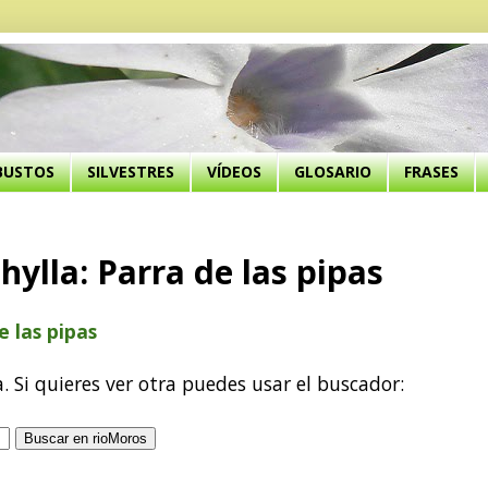
BUSTOS
SILVESTRES
VÍDEOS
GLOSARIO
FRASES
ylla: Parra de las pipas
e las pipas
a. Si quieres ver otra puedes usar el buscador: