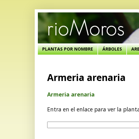
PLANTAS POR NOMBRE
ÁRBOLES
AR
Armeria arenaria
Armeria arenaria
Entra en el enlace para ver la plant