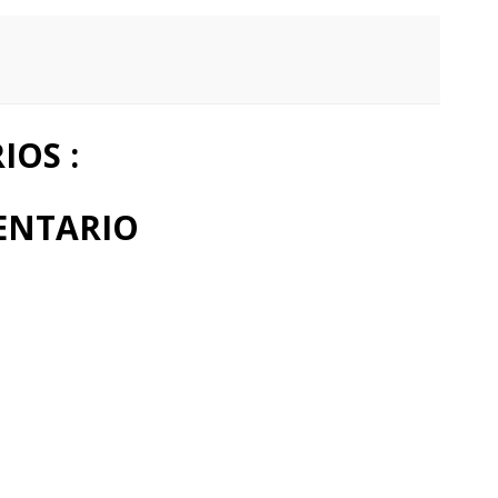
OS :
ENTARIO