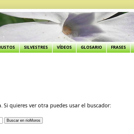
BUSTOS
SILVESTRES
VÍDEOS
GLOSARIO
FRASES
a. Si quieres ver otra puedes usar el buscador: