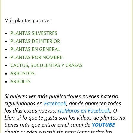
Más plantas para ver:
PLANTAS SILVESTRES
PLANTAS DE INTERIOR
PLANTAS EN GENERAL
PLANTAS POR NOMBRE
CACTUS, SUCULENTAS Y CRASAS
ARBUSTOS
ÁRBOLES
Si quieres ver más publicaciones puedes hacerlo
siguiéndonos en
Facebook
, donde aparecen todos
los días cosas nuevas:
rioMoros en Facebook
.
O
bien, si lo que te gusta son los vídeos de plantas no
tienes más que entrar en el canal de
YOUTUBE
donde puedes suscribirte para tener todas las