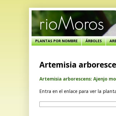
PLANTAS POR NOMBRE
ÁRBOLES
AR
Artemisia arboresc
Artemisia arborescens: Ajenjo m
Entra en el enlace para ver la plant