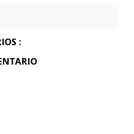
OS :
ENTARIO