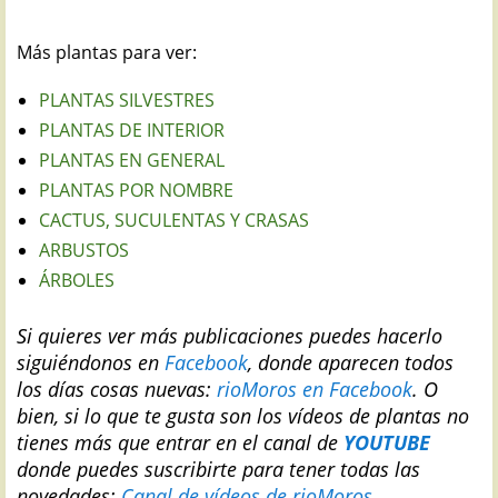
Más plantas para ver:
PLANTAS SILVESTRES
PLANTAS DE INTERIOR
PLANTAS EN GENERAL
PLANTAS POR NOMBRE
CACTUS, SUCULENTAS Y CRASAS
ARBUSTOS
ÁRBOLES
Si quieres ver más publicaciones puedes hacerlo
siguiéndonos en
Facebook
, donde aparecen todos
los días cosas nuevas:
rioMoros en Facebook
.
O
bien, si lo que te gusta son los vídeos de plantas no
tienes más que entrar en el canal de
YOUTUBE
donde puedes suscribirte para tener todas las
novedades:
Canal de vídeos de rioMoros