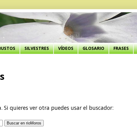
BUSTOS
SILVESTRES
VÍDEOS
GLOSARIO
FRASES
s
a. Si quieres ver otra puedes usar el buscador: