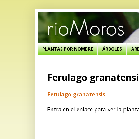
PLANTAS POR NOMBRE
ÁRBOLES
AR
Ferulago granatensi
Ferulago granatensis
Entra en el enlace para ver la plant