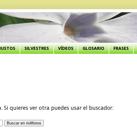
BUSTOS
SILVESTRES
VÍDEOS
GLOSARIO
FRASES
a. Si quieres ver otra puedes usar el buscador: