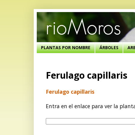
PLANTAS POR NOMBRE
ÁRBOLES
AR
Ferulago capillaris
Ferulago capillaris
Entra en el enlace para ver la plant