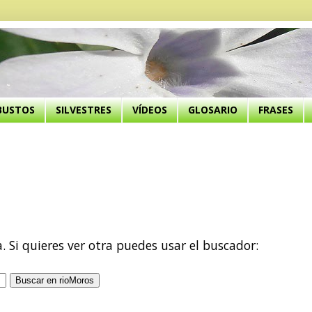
BUSTOS
SILVESTRES
VÍDEOS
GLOSARIO
FRASES
a. Si quieres ver otra puedes usar el buscador: