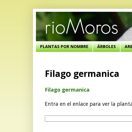
PLANTAS POR NOMBRE
ÁRBOLES
AR
Filago germanica
Filago germanica
Entra en el enlace para ver la plant