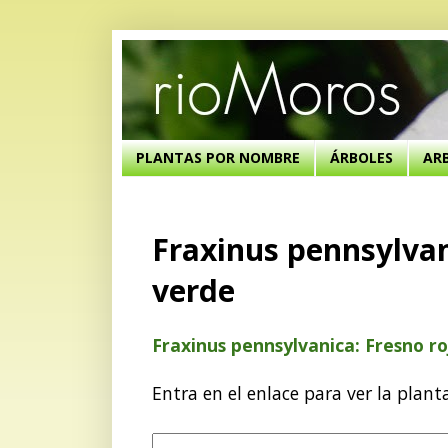
PLANTAS POR NOMBRE
ÁRBOLES
AR
Fraxinus pennsylvan
verde
Fraxinus pennsylvanica: Fresno ro
Entra en el enlace para ver la plant