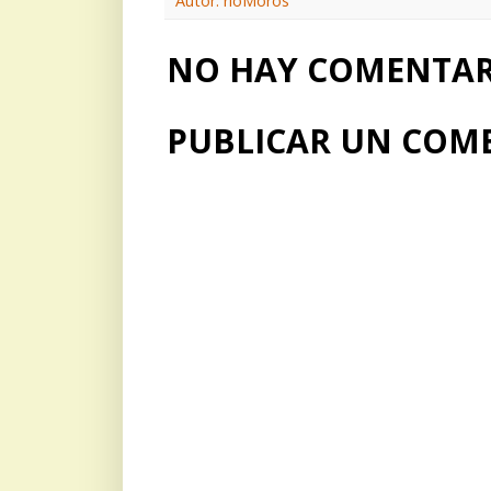
Autor: rioMoros
NO HAY COMENTARI
PUBLICAR UN COM