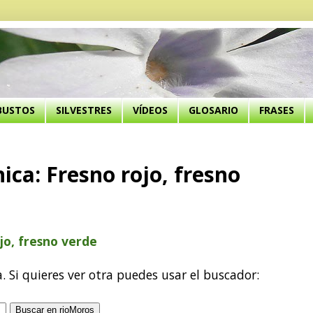
BUSTOS
SILVESTRES
VÍDEOS
GLOSARIO
FRASES
ica: Fresno rojo, fresno
jo, fresno verde
a. Si quieres ver otra puedes usar el buscador: