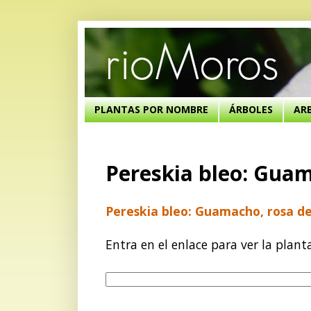
PLANTAS POR NOMBRE
ÁRBOLES
AR
Pereskia bleo: Guam
Pereskia bleo: Guamacho, rosa de
Entra en el enlace para ver la plant