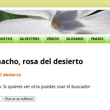
BUSTOS
SILVESTRES
VÍDEOS
GLOSARIO
FRASES
acho, rosa del desierto
l desierto
a. Si quieres ver otra puedes usar el buscador: