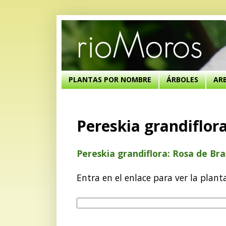
PLANTAS POR NOMBRE
ÁRBOLES
AR
Pereskia grandiflora
Pereskia grandiflora: Rosa de Bras
Entra en el enlace para ver la plant