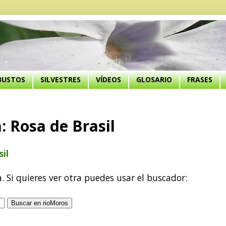
BUSTOS
SILVESTRES
VÍDEOS
GLOSARIO
FRASES
: Rosa de Brasil
il
a. Si quieres ver otra puedes usar el buscador: