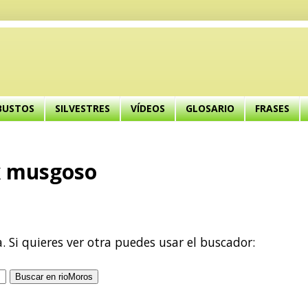
BUSTOS
SILVESTRES
VÍDEOS
GLOSARIO
FRASES
ox musgoso
a. Si quieres ver otra puedes usar el buscador: