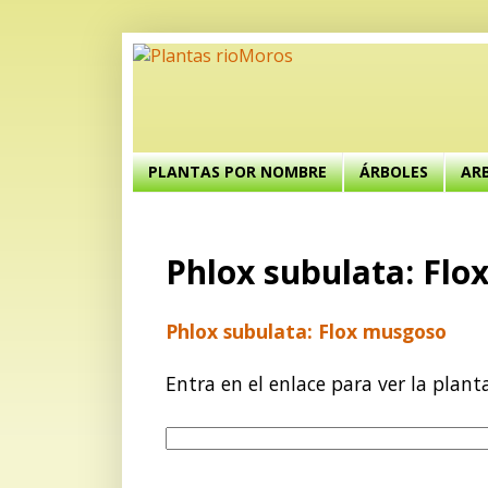
PLANTAS POR NOMBRE
ÁRBOLES
AR
Phlox subulata: Fl
Phlox subulata: Flox musgoso
Entra en el enlace para ver la plant