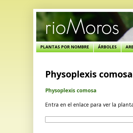
PLANTAS POR NOMBRE
ÁRBOLES
AR
Physoplexis comosa
Physoplexis comosa
Entra en el enlace para ver la plant