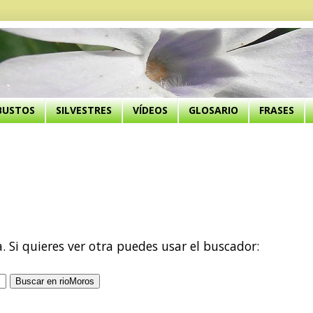
BUSTOS
SILVESTRES
VÍDEOS
GLOSARIO
FRASES
a. Si quieres ver otra puedes usar el buscador: