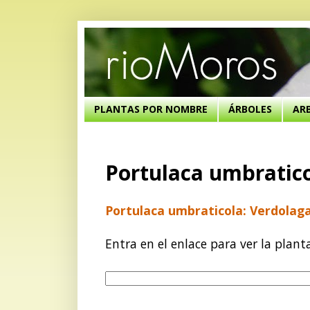
PLANTAS POR NOMBRE
ÁRBOLES
AR
Portulaca umbratico
Portulaca umbraticola: Verdolaga
Entra en el enlace para ver la plant