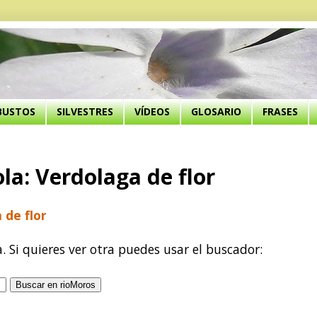
BUSTOS
SILVESTRES
VÍDEOS
GLOSARIO
FRASES
la: Verdolaga de flor
 de flor
a. Si quieres ver otra puedes usar el buscador: