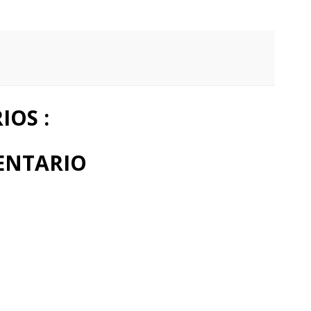
OS :
ENTARIO