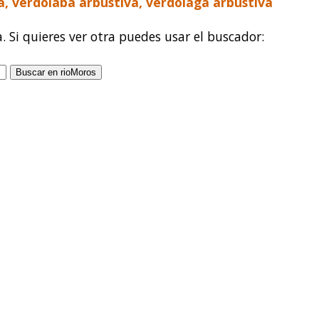
a, verdolaba arbustiva, verdolaga arbustiva
a. Si quieres ver otra puedes usar el buscador: