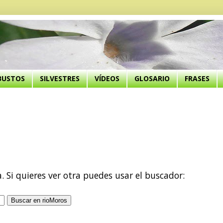
BUSTOS
SILVESTRES
VÍDEOS
GLOSARIO
FRASES
a. Si quieres ver otra puedes usar el buscador: