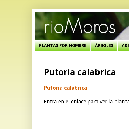
PLANTAS POR NOMBRE
ÁRBOLES
AR
Putoria calabrica
Putoria calabrica
Entra en el enlace para ver la plant