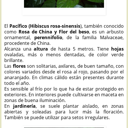
PACÍFICO: Hibiscus rosa-sinensis
El
Pacífico (Hibiscus rosa-sinensis
), también conocido
como
Rosa de China y Flor del beso
, es un arbusto
ornamental,
perennifolio
, de la familia Malvaceae,
procedente de China.
Alcanza una
altura
de hasta 5 metros. Tiene
hojas
ovaladas, más o menos dentadas, de color verde
brillante.
Las
flores
son solitarias, axilares, de buen tamaño, con
colores variados desde el rosa al rojo, pasando por el
anaranjado. En climas cálido están presentes durante
todo el año.
Es sensible al frío por lo que ha de estar protegido en
exteriores. En interiores puede cultivarse en maceta en
zonas de buena iluminación.
En
jardinería
, se suele plantar aislado, en zonas
abiertas y soleadas para lucir más la floración.
También se puede utilizar para setos irregulares.