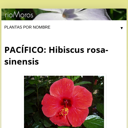
▼
PACÍFICO: Hibiscus rosa-
sinensis