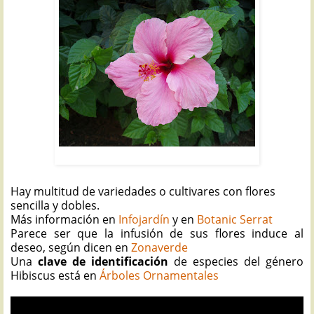
PACÍFICO: Hibiscus rosa-sinensis
Hay multitud de variedades o cultivares con flores
sencilla y dobles.
Más información en
Infojardín
y en
Botanic Serrat
Parece ser que la infusión de sus flores induce al
deseo, según dicen en
Zonaverde
Una
clave de identificación
de especies del género
Hibiscus está en
Árboles Ornamentales