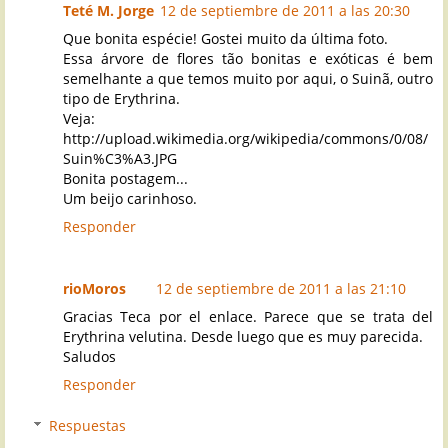
Teté M. Jorge
12 de septiembre de 2011 a las 20:30
Que bonita espécie! Gostei muito da última foto.
Essa árvore de flores tão bonitas e exóticas é bem
semelhante a que temos muito por aqui, o Suinã, outro
tipo de Erythrina.
Veja:
http://upload.wikimedia.org/wikipedia/commons/0/08/
Suin%C3%A3.JPG
Bonita postagem...
Um beijo carinhoso.
Responder
rioMoros
12 de septiembre de 2011 a las 21:10
Gracias Teca por el enlace. Parece que se trata del
Erythrina velutina. Desde luego que es muy parecida.
Saludos
Responder
Respuestas