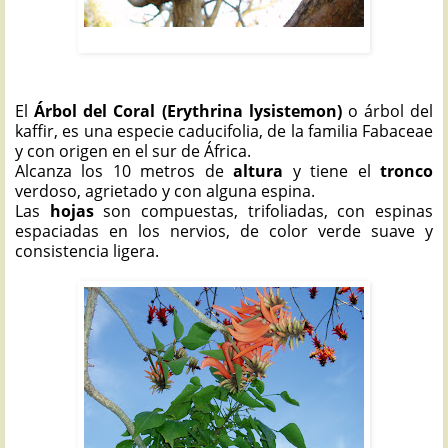
ÁRBOL DEL CORAL: Erythrina lysistemon
El
Árbol del Coral (Erythrina lysistemon)
o árbol del
kaffir, es una especie caducifolia, de la familia Fabaceae
y con origen en el sur de África.
Alcanza los 10 metros de
altura
y tiene el
tronco
verdoso, agrietado y con alguna espina.
Las
hojas
son compuestas, trifoliadas, con espinas
espaciadas en los nervios, de color verde suave y
consistencia ligera.