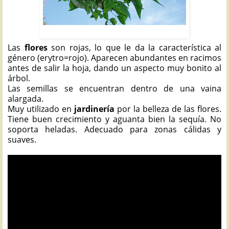
ÁRBOL DEL CORAL: Erythrina lysistemon
Las
flores
son rojas, lo que le da la característica al
género (erytro=rojo). Aparecen abundantes en racimos
antes de salir la hoja, dando un aspecto muy bonito al
árbol.
Las semillas se encuentran dentro de una vaina
alargada.
Muy utilizado en
jardinería
por la belleza de las flores.
Tiene buen crecimiento y aguanta bien la sequía. No
soporta heladas. Adecuado para zonas cálidas y
suaves.