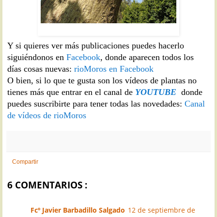
ÁRBOL DEL CORAL: Erythrina lysistemon
Y si quieres ver más publicaciones puedes hacerlo
siguiéndonos en
Facebook
, donde aparecen todos los
días cosas nuevas:
rioMoros en Facebook
O bien, si lo que te gusta son los vídeos de plantas no
tienes más que entrar en el canal de
YOUTUBE
donde
puedes suscribirte para tener todas las novedades:
Canal
de vídeos de rioMoros
Compartir
6 COMENTARIOS :
Fcº Javier Barbadillo Salgado
12 de septiembre de