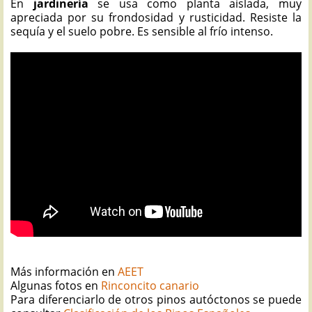
En
jardinería
se usa como planta aislada, muy
apreciada por su frondosidad y rusticidad. Resiste la
sequía y el suelo pobre. Es sensible al frío intenso.
Más información en
AEET
Algunas fotos en
Rinconcito canario
Para diferenciarlo de otros pinos autóctonos se puede