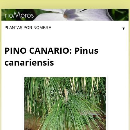
▼
PINO CANARIO: Pinus
canariensis