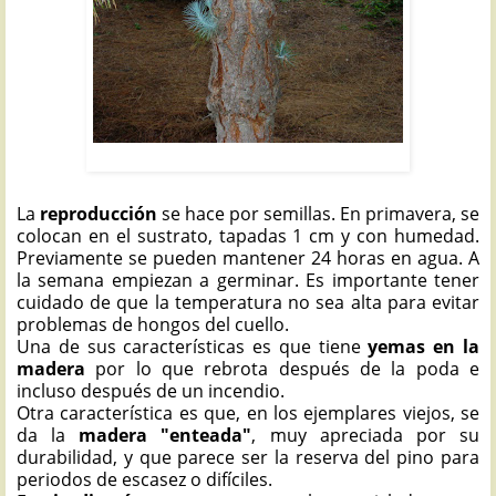
PINO CANARIO: Pinus canariensis
La
reproducción
se hace por semillas. En primavera, se
colocan en el sustrato, tapadas 1 cm y con humedad.
Previamente se pueden mantener 24 horas en agua. A
la semana empiezan a germinar. Es importante tener
cuidado de que la temperatura no sea alta para evitar
problemas de hongos del cuello.
Una de sus características es que tiene
yemas en la
madera
por lo que rebrota después de la poda e
incluso después de un incendio.
Otra característica es que, en los ejemplares viejos, se
da la
madera "enteada"
, muy apreciada por su
durabilidad, y que parece ser la reserva del pino para
periodos de escasez o difíciles.