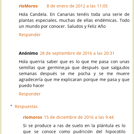
rioMoros
8 de enero de 2012 a las 11:05
Hola Candela. En Canarias tenéis toda una serie de
plantas especiales, muchas de ellas endémicas. Todo
un mundo por conocer. Saludos y Feliz Año
Responder
Anónimo
28 de septiembre de 2016 a las 20:31
Hola querría saber que es lo que me pasa con unas
semillas que germine,ya que después que salga,dos
semanas después se me pocha y se me muere
agradecería que me explicaran porque me pasa y que
puedo hacer
Responder
Respuestas
riomoros
15 de diciembre de 2016 a las 9:44
Si se produce a ras de suelo en la plántula es lo
que se conoce como pudrición del hipocotilo