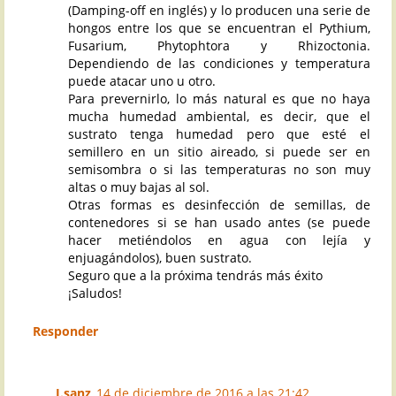
(Damping-off en inglés) y lo producen una serie de
hongos entre los que se encuentran el Pythium,
Fusarium, Phytophtora y Rhizoctonia.
Dependiendo de las condiciones y temperatura
puede atacar uno u otro.
Para prevernirlo, lo más natural es que no haya
mucha humedad ambiental, es decir, que el
sustrato tenga humedad pero que esté el
semillero en un sitio aireado, si puede ser en
semisombra o si las temperaturas no son muy
altas o muy bajas al sol.
Otras formas es desinfección de semillas, de
contenedores si se han usado antes (se puede
hacer metiéndolos en agua con lejía y
enjuagándolos), buen sustrato.
Seguro que a la próxima tendrás más éxito
¡Saludos!
Responder
J.sanz
14 de diciembre de 2016 a las 21:42