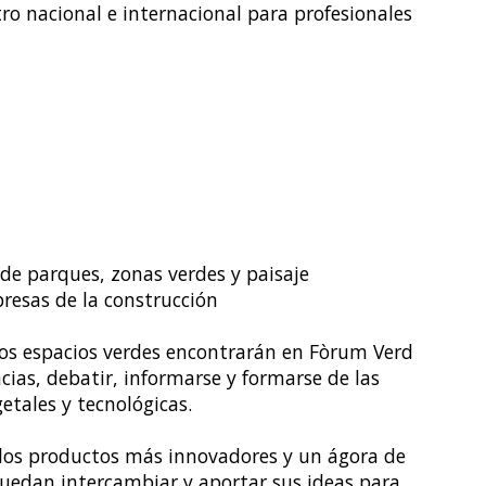
o nacional e internacional para profesionales
de parques, zonas verdes y paisaje
presas de la construcción
 los espacios verdes encontrarán en Fòrum Verd
ias, debatir, informarse y formarse de las
tales y tecnológicas.
los productos más innovadores y un ágora de
puedan intercambiar y aportar sus ideas para