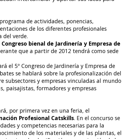
programa de actividades, ponencias,
entaciones de los diferentes profesionales
a del verde.
 Congreso bienal de Jardinería y Empresa de
inerante que a partir de 2012 tendrá como sede
rará el 5º Congreso de Jardinería y Empresa de
bates se hablará sobre la profesionalización del
ntre subsectores y empresas vinculadas al mundo
tas, paisajistas, formadores y empresas
ará, por primera vez en una feria, el
ción Profesional Catskills
. En el concurso se
dades y competencias necesarias para la
nocimiento de los materiales y de las plantas, el