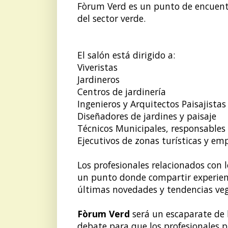
Fòrum Verd es un punto de encuentr
del sector verde.
El salón está dirigido a:
Viveristas
Jardineros
Centros de jardinería
Ingenieros y Arquitectos Paisajistas
Diseñadores de jardines y paisaje
Técnicos Municipales, responsables 
Ejecutivos de zonas turísticas y em
Los profesionales relacionados con
un punto donde compartir experienc
últimas novedades y tendencias vege
Fòrum Verd
será un escaparate de 
debate para que los profesionales 