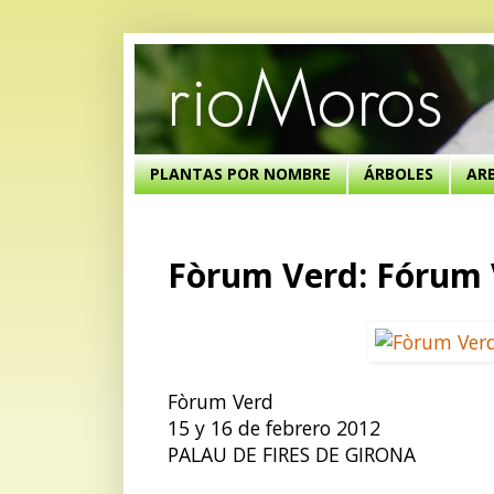
PLANTAS POR NOMBRE
ÁRBOLES
AR
Fòrum Verd: Fórum 
Fòrum Verd
15 y 16 de febrero 2012
PALAU DE FIRES DE GIRONA