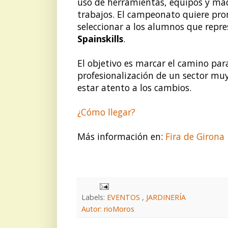
uso de herramientas, equipos y maqu
trabajos. El campeonato quiere pro
seleccionar a los alumnos que repr
Spainskills
.
El objetivo es marcar el camino pa
profesionalización de un sector muy
estar atento a los cambios.
¿Cómo llegar?
Más información en:
Fira de Girona
Labels:
EVENTOS
,
JARDINERÍA
Autor: rioMoros