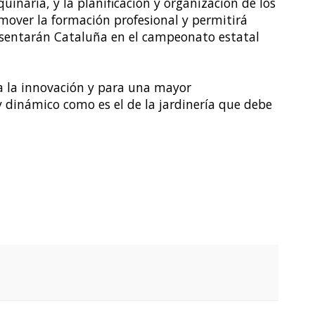
inaria, y la planificación y organización de los
mover la formación profesional y permitirá
esentarán Cataluña en el campeonato estatal
ra la innovación y para una mayor
 dinámico como es el de la jardinería que debe