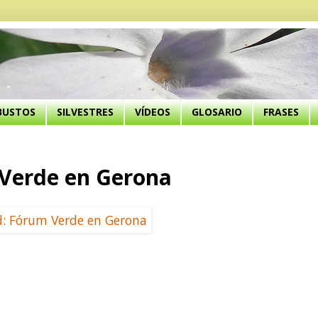
BUSTOS
SILVESTRES
VÍDEOS
GLOSARIO
FRASES
Verde en Gerona