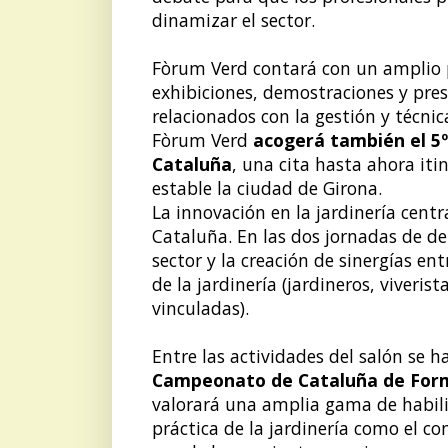
dinamizar el sector.
Fòrum Verd contará con un amplio 
exhibiciones, demostraciones y pres
relacionados con la gestión y técnic
Fòrum Verd
acogerá también el 5º
Cataluña
, una cita hasta ahora it
estable la ciudad de Girona.
La innovación en la jardinería cent
Cataluña. En las dos jornadas de de
sector y la creación de sinergías e
de la jardinería (jardineros, viveris
vinculadas).
Entre las actividades del salón se h
Campeonato de Cataluña de Forma
valorará una amplia gama de habili
práctica de la jardinería como el co