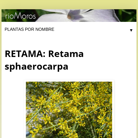
▼
RETAMA: Retama
sphaerocarpa