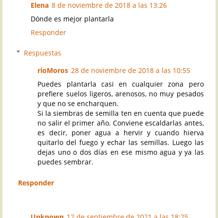
Elena
8 de noviembre de 2018 a las 13:26
Dónde es mejor plantarla
Responder
Respuestas
rioMoros
28 de noviembre de 2018 a las 10:55
Puedes plantarla casi en cualquier zona pero
prefiere suelos ligeros, arenosos, no muy pesados
y que no se encharquen.
Si la siembras de semilla ten en cuenta que puede
no salir el primer año. Conviene escaldarlas antes,
es decir, poner agua a hervir y cuando hierva
quitarlo del fuego y echar las semillas. Luego las
dejas uno o dos días en ese mismo agua y ya las
puedes sembrar.
Responder
Unknown
12 de septiembre de 2021 a las 18:25