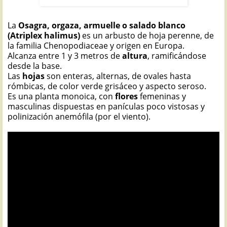
La
Osagra, orgaza, armuelle o salado blanco
(Atriplex halimus)
es un arbusto de hoja perenne, de
la familia Chenopodiaceae y origen en Europa.
Alcanza entre 1 y 3 metros de
altura
, ramificándose
desde la base.
Las
hojas
son enteras, alternas, de ovales hasta
rómbicas, de color verde grisáceo y aspecto seroso.
Es una planta monoica, con
flores
femeninas y
masculinas dispuestas en panículas poco vistosas y
polinización anemófila (por el viento).