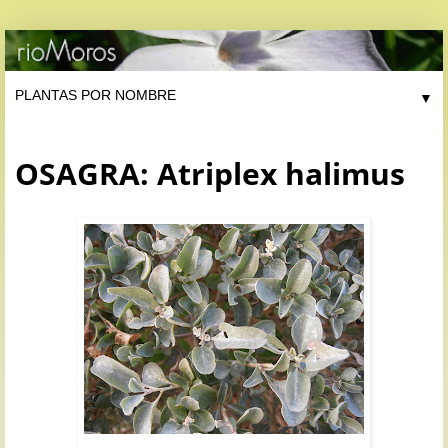
▼
OSAGRA: Atriplex halimus
OSAGRA: Atriplex halimus