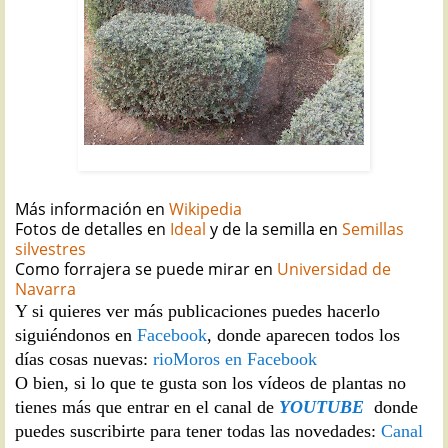
OSAGRA: Atriplex halimus
Más información en
Wikipedia
Fotos de detalles en
Ideal
y de la semilla en
Semillas
silvestres
Como forrajera se puede mirar en
Universidad de
Navarra
Y si quieres ver más publicaciones puedes hacerlo
siguiéndonos en
Facebook
, donde aparecen todos los
días cosas nuevas:
rioMoros en Facebook
O bien, si lo que te gusta son los vídeos de plantas no
tienes más que entrar en el canal de
YOUTUBE
donde
puedes suscribirte para tener todas las novedades:
Canal