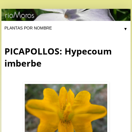
▼
PICAPOLLOS: Hypecoum
imberbe