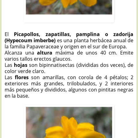
PICAPOLLOS: Hypecoum imberbe
El
Picapollos, zapatillas, pamplina o zadorija
(Hypecoum imberbe)
es una planta herbácea anual de
la familia Papaveraceae y origen en el sur de Europa.
Alcanza una
altura
máxima de unos 40 cm. Emite
varios tallos erectos glaucos.
Las
hojas
son bipinnatisectas (divididas dos veces), de
color verde claro.
Las
flores
son amarillas, con corola de 4 pétalos; 2
exteriores más grandes, trilobulados, y 2 interiores
más pequeños y divididos, algunos con pintitas negras
en la base.