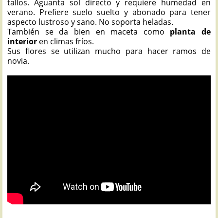
tallos. Aguanta sol directo y requiere humedad en
verano. Prefiere suelo suelto y abonado para tener
aspecto lustroso y sano. No soporta heladas.
También se da bien en maceta como
planta de
interior
en climas fríos.
Sus flores se utilizan mucho para hacer ramos de
novia.