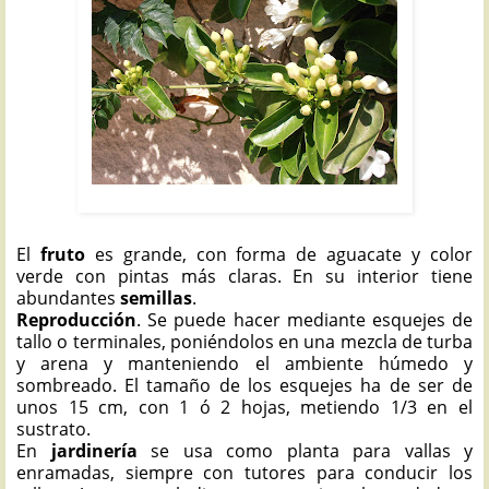
JAZMÍN DE MADAGASCAR: Stephanotis floribunda
El
fruto
es grande, con forma de aguacate y color
verde con pintas más claras. En su interior tiene
abundantes
semillas
.
Reproducción
. Se puede hacer mediante esquejes de
tallo o terminales, poniéndolos en una mezcla de turba
y arena y manteniendo el ambiente húmedo y
sombreado. El tamaño de los esquejes ha de ser de
unos 15 cm, con 1 ó 2 hojas, metiendo 1/3 en el
sustrato.
En
jardinería
se usa como planta para vallas y
enramadas, siempre con tutores para conducir los