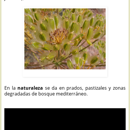
ZUMILLO: Thapsia villosa
En la
naturaleza
se da en prados, pastizales y zonas
degradadas de bosque mediterráneo.