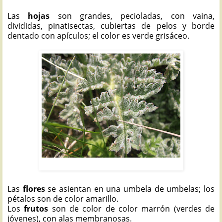
Las
hojas
son grandes, pecioladas, con vaina,
divididas, pinatisectas, cubiertas de pelos y borde
dentado con apículos; el color es verde grisáceo.
ZUMILLO: Thapsia villosa
Las
flores
se asientan en una umbela de umbelas; los
pétalos son de color amarillo.
Los
frutos
son de color de color marrón (verdes de
jóvenes), con alas membranosas.