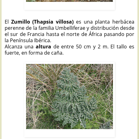
ZUMILLO: Thapsia villosa
El
Zumillo (Thapsia villosa)
es una planta herbácea
perenne de la familia Umbelliferae y distribución desde
el sur de Francia hasta el norte de África pasando por
la Península Ibérica.
Alcanza una
altura
de entre 50 cm y 2 m. El tallo es
fuerte, en forma de caña.
ZUMILLO: Thapsia villosa