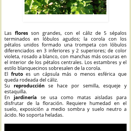
VIOLETA FILIPINA: Barleria cristata
Las
flores
son grandes, con el cáliz de 5 sépalos
terminados en lóbulos agudos; la corola con los
pétalos unidos formado una trompeta con lóbulos
diferenciados en 3 inferiores y 2 superiores; de color
violeta, rosado a blanco, con manchas más oscuras en
el interior de los pétalos centrales. Los estambres y el
estilo blanquecinos sobresalen de la corola.
El
fruto
es un cápsula más o menos esférica que
queda rodeada del cáliz.
Su
reproducción
se hace por semilla, esqueje y
estaquilla.
En
jardinería
se usa como matas aisladas para
disfrutar de la floración. Requiere humedad en el
suelo, exposición a medio sombra y suelo neutro a
ácido. No soporta heladas.