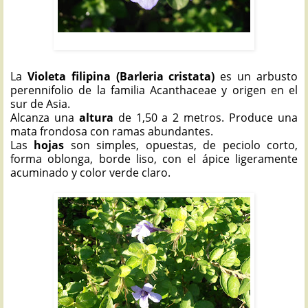
VIOLETA FILIPINA: Barleria cristata
La
Violeta filipina (Barleria cristata)
es un arbusto
perennifolio de la familia Acanthaceae y origen en el
sur de Asia.
Alcanza una
altura
de 1,50 a 2 metros. Produce una
mata frondosa con ramas abundantes.
Las
hojas
son simples, opuestas, de peciolo corto,
forma oblonga, borde liso, con el ápice ligeramente
acuminado y color verde claro.