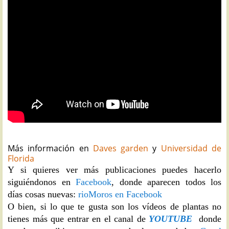
Más información en
Daves garden
y
Universidad de
Florida
Y si quieres ver más publicaciones puedes hacerlo
siguiéndonos en
Facebook
, donde aparecen todos los
días cosas nuevas:
rioMoros en Facebook
O bien, si lo que te gusta son los vídeos de plantas no
tienes más que entrar en el canal de
YOUTUBE
donde