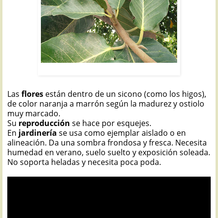
HIGUERA DE MYSORE: Ficus drupacea
Las
flores
están dentro de un sicono (como los higos),
de color naranja a marrón según la madurez y ostiolo
muy marcado.
Su
reproducción
se hace por esquejes.
En
jardinería
se usa como ejemplar aislado o en
alineación. Da una sombra frondosa y fresca. Necesita
humedad en verano, suelo suelto y exposición soleada.
No soporta heladas y necesita poca poda.