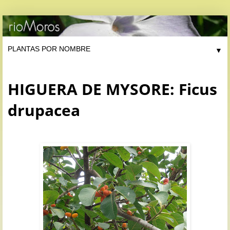
▼
HIGUERA DE MYSORE: Ficus
drupacea