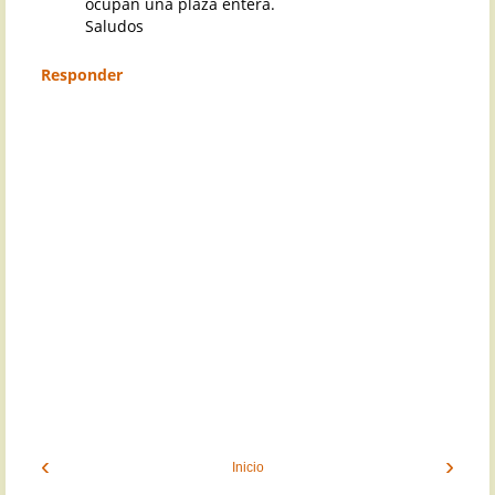
ocupan una plaza entera.
Saludos
Responder
‹
›
Inicio