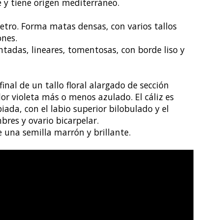
e y tiene origen mediterráneo.
tro. Forma matas densas, con varios tallos
ones.
ntadas, lineares, tomentosas, con borde liso y
inal de un tallo floral alargado de sección
r violeta más o menos azulado. El cáliz es
iada, con el labio superior bilobulado y el
bres y ovario bicarpelar.
 una semilla marrón y brillante.