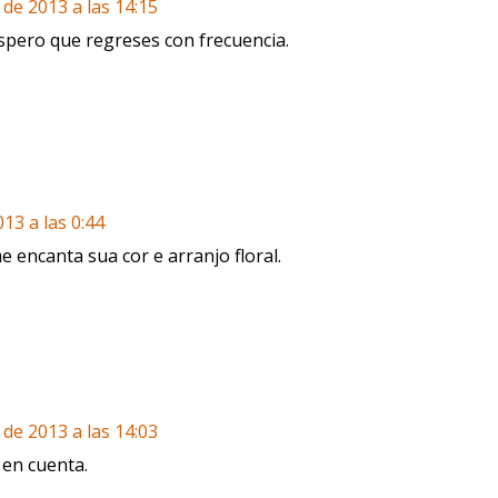
 de 2013 a las 14:15
espero que regreses con frecuencia.
13 a las 0:44
e encanta sua cor e arranjo floral.
 de 2013 a las 14:03
 en cuenta.