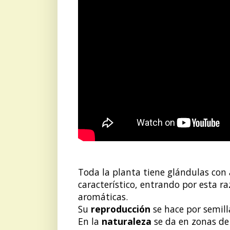
Toda la planta tiene glándulas con a
característico, entrando por esta r
aromáticas.
Su
reproducción
se hace por semill
En la
naturaleza
se da en zonas d