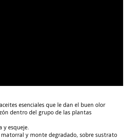
ceites esenciales que le dan el buen olor
azón dentro del grupo de las plantas
a y esqueje.
e matorral y monte degradado, sobre sustrato