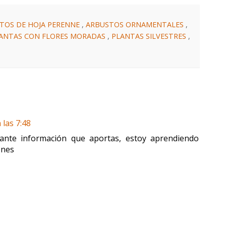
TOS DE HOJA PERENNE
,
ARBUSTOS ORNAMENTALES
,
ANTAS CON FLORES MORADAS
,
PLANTAS SILVESTRES
,
 las 7:48
tante información que aportas, estoy aprendiendo
ones