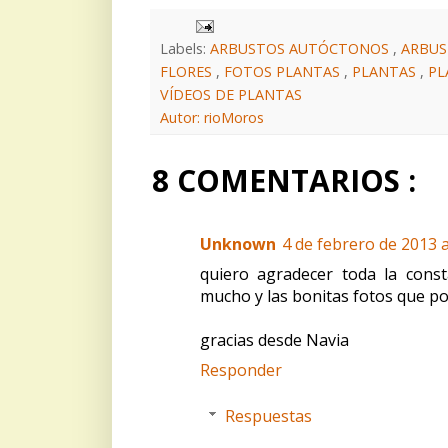
Labels:
ARBUSTOS AUTÓCTONOS
,
ARBUS
FLORES
,
FOTOS PLANTAS
,
PLANTAS
,
PL
VÍDEOS DE PLANTAS
Autor: rioMoros
8 COMENTARIOS :
Unknown
4 de febrero de 2013 a
quiero agradecer toda la cons
mucho y las bonitas fotos que p
gracias desde Navia
Responder
Respuestas