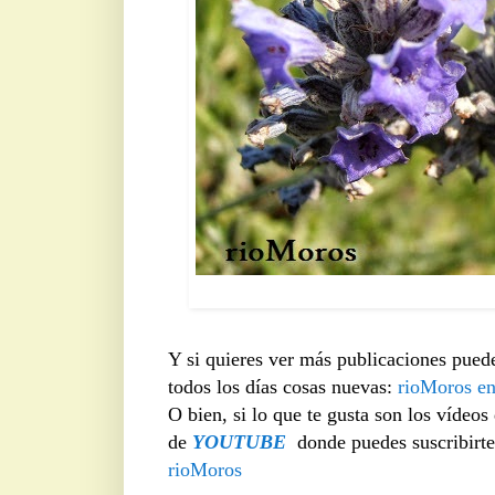
LAVANDA:
Y si quieres ver más publicaciones pued
todos los días cosas nuevas:
rioMoros e
O bien, si lo que te gusta son los vídeos
de
YOUTUBE
donde puedes suscribirte
rioMoros