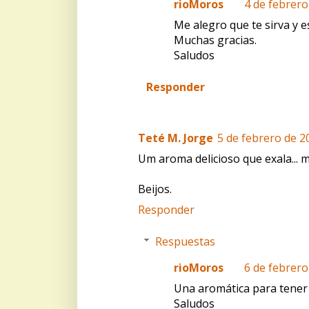
rioMoros
4 de febrero
Me alegro que te sirva y 
Muchas gracias.
Saludos
Responder
Teté M. Jorge
5 de febrero de 20
Um aroma delicioso que exala... m
Beijos.
Responder
Respuestas
rioMoros
6 de febrero
Una aromática para tener
Saludos