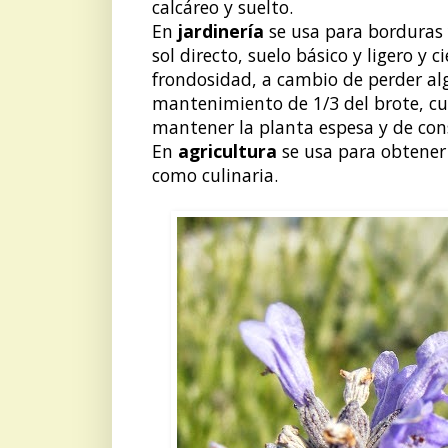
calcáreo y suelto.
En
jardinería
se usa para borduras 
sol directo, suelo básico y ligero 
frondosidad, a cambio de perder al
mantenimiento de 1/3 del brote, cua
mantener la planta espesa y de cons
En
agricultura
se usa para obtener
como culinaria.