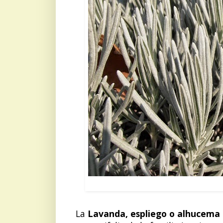
LAVANDA:
La
Lavanda, espliego o alhucema 