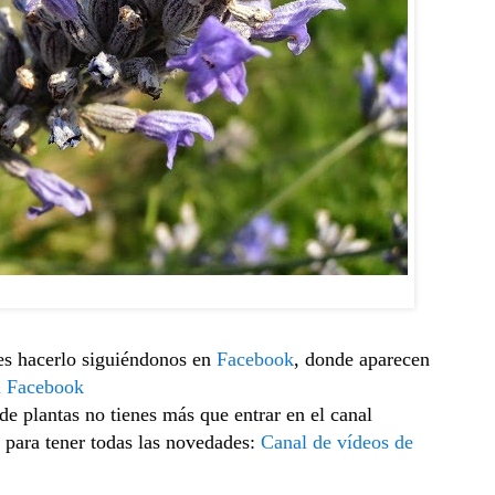
 Lavandula angustifolia
es hacerlo siguiéndonos en
Facebook
, donde aparecen
n Facebook
 de plantas no tienes más que entrar en el canal
 para tener todas las novedades:
Canal de vídeos de