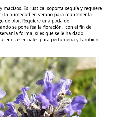
y macizos. Es rústica, soporta sequía y requiere
y cierta humedad en verano para mantener la
go de olor. Requiere una poda de
ndo se pone fea la floración, con el fin de
ervar la forma, si es que se le ha dado.
 aceites esenciales para perfumería y también