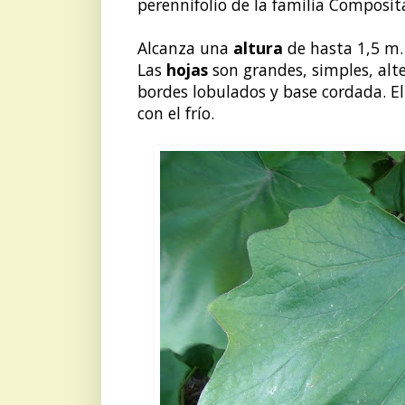
perennifolio de la familia Composit
Alcanza una
altura
de hasta 1,5 m
Las
hojas
son grandes, simples, alt
bordes lobulados y base cordada. El 
con el frío.