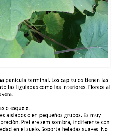
LLO: Senecio petasitis
a panícula terminal. Los capítulos tienen las
to las liguladas como las interiores. Florece al
avera.
as o esqueje.
es aislados o en pequeños grupos. Es muy
loración. Prefiere semisombra, indiferente con
edad en el suelo. Soporta heladas suaves. No