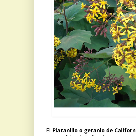
PLATANI
El
Platanillo o geranio de Californ