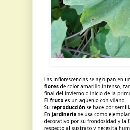
PLATANI
Las inflorescencias se agrupan en un
flores
de color amarillo intenso, tan
final del invierno o inicio de la prim
El
fruto
es un aquenio con vilano.
Su
reproducción
se hace por semill
En
jardinería
se usa como ejemplar
decorativo por su frondosidad y la f
respecto al sustrato y necesita hum