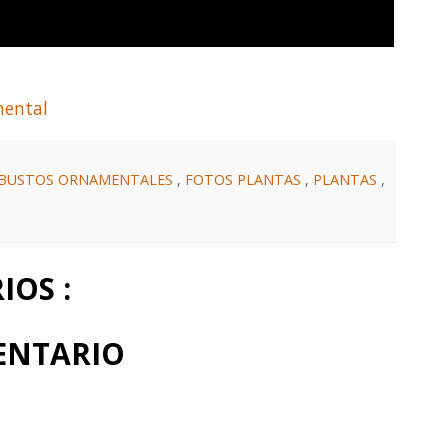
mental
BUSTOS ORNAMENTALES
,
FOTOS PLANTAS
,
PLANTAS
,
S
OS :
ENTARIO