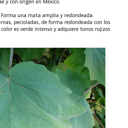
ae y con origen en México.
. Forma una mata amplia y redondeada.
ernas, pecioladas, de forma redondeada con los
color es verde intenso y adquiere tonos rojizos