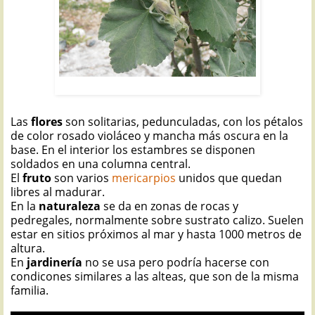
MALVA DE ROCA: Lavatera maritima
Las
flores
son solitarias, pedunculadas, con los pétalos
de color rosado violáceo y mancha más oscura en la
base. En el interior los estambres se disponen
soldados en una columna central.
El
fruto
son varios
mericarpios
unidos que quedan
libres al madurar.
En la
naturaleza
se da en zonas de rocas y
pedregales, normalmente sobre sustrato calizo. Suelen
estar en sitios próximos al mar y hasta 1000 metros de
altura.
En
jardinería
no se usa pero podría hacerse con
condicones similares a las alteas, que son de la misma
familia.