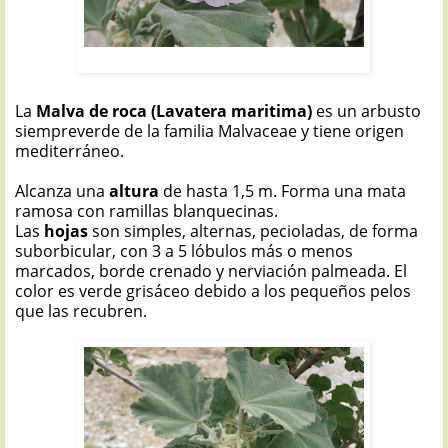
MALVA DE ROCA: Lavatera maritima
La
Malva de roca (Lavatera maritima)
es un arbusto
siempreverde de la familia Malvaceae y tiene origen
mediterráneo.
Alcanza una
altura
de hasta 1,5 m. Forma una mata
ramosa con ramillas blanquecinas.
Las
hojas
son simples, alternas, pecioladas, de forma
suborbicular, con 3 a 5 lóbulos más o menos
marcados, borde crenado y nerviación palmeada. El
color es verde grisáceo debido a los pequeños pelos
que las recubren.