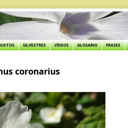
BUSTOS
SILVESTRES
VÍDEOS
GLOSARIO
FRASES
hus coronarius