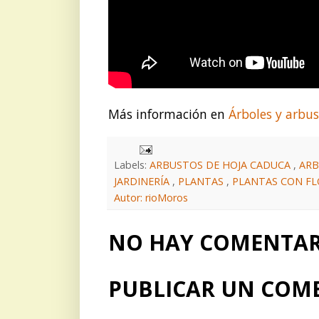
Más información en
Árboles y arbu
Labels:
ARBUSTOS DE HOJA CADUCA
,
AR
JARDINERÍA
,
PLANTAS
,
PLANTAS CON F
Autor: rioMoros
NO HAY COMENTARI
PUBLICAR UN COM