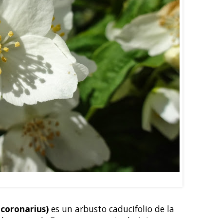
 Philadelphus coronarius
 coronarius)
es un arbusto caducifolio de la