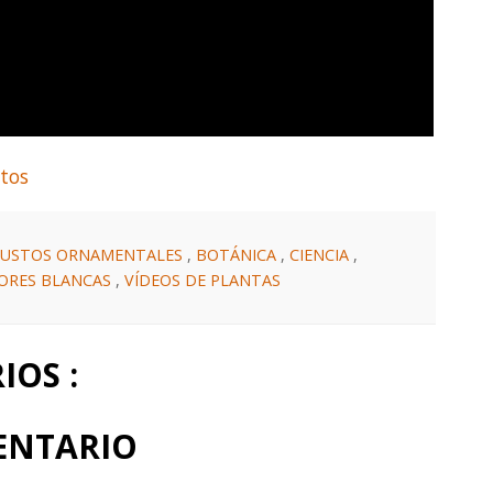
stos
BUSTOS ORNAMENTALES
,
BOTÁNICA
,
CIENCIA
,
LORES BLANCAS
,
VÍDEOS DE PLANTAS
OS :
ENTARIO