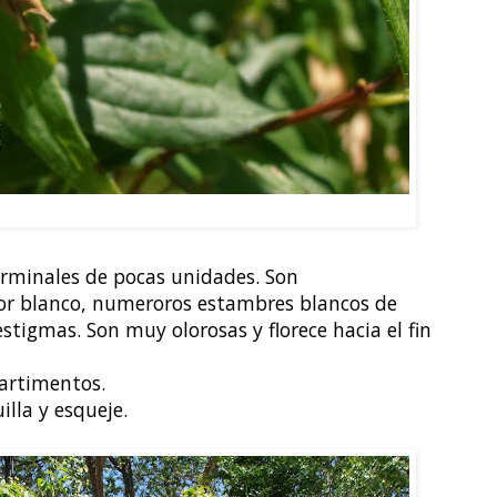
 Philadelphus coronarius
rminales de pocas unidades. Son
lor blanco, numeroros estambres blancos de
estigmas. Son muy olorosas y florece hacia el fin
artimentos.
illa y esqueje.