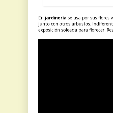
CELINDO:
En
jardinería
se usa por sus flores 
junto con otros arbustos. Indiferent
exposición soleada para florecer. Re