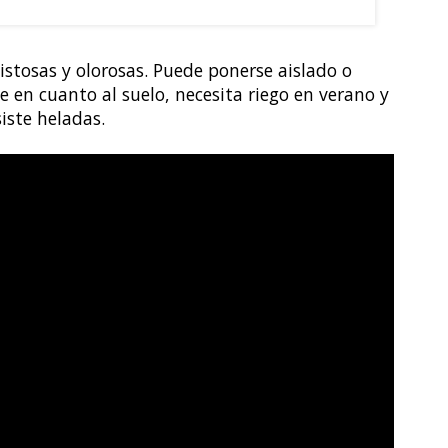
 Philadelphus coronarius
vistosas y olorosas. Puede ponerse aislado o
e en cuanto al suelo, necesita riego en verano y
siste heladas.