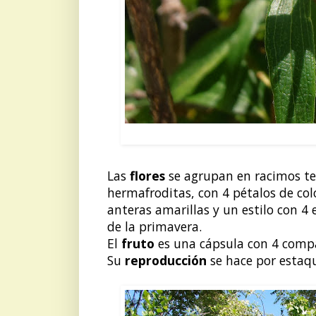
CELINDO:
Las
flores
se agrupan en racimos te
hermafroditas, con 4 pétalos de co
anteras amarillas y un estilo con 4 
de la primavera.
El
fruto
es una cápsula con 4 comp
Su
reproducción
se hace por estaqu