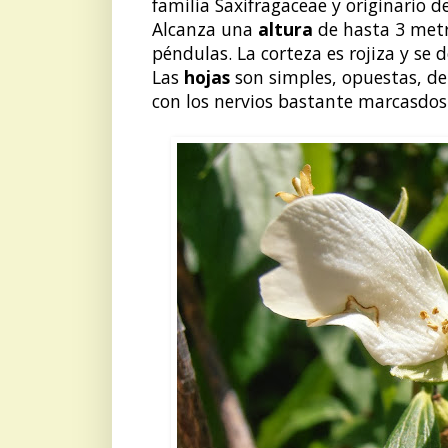
familia Saxifragaceae y originario d
Alcanza una
altura
de hasta 3 met
péndulas. La corteza es rojiza y se 
Las
hojas
son simples, opuestas, de
con los nervios bastante marcasdos 