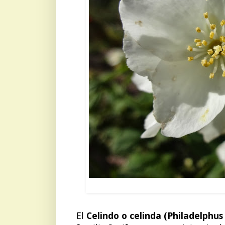
CELINDO:
El
Celindo o celinda (Philadelphus