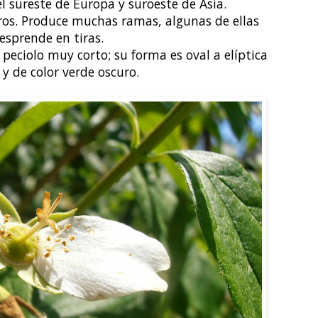
el sureste de Europa y suroeste de Asia.
ros. Produce muchas ramas, algunas de ellas
desprende en tiras.
 peciolo muy corto; su forma es oval a elíptica
y de color verde oscuro.