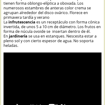
tienen forma oblongo-elíptica a obovada. Los
numerosos estambres de anteras color crema se
agrupan alrededor del disco ovárico. Florece en
primavera tardía y verano
La
infrutescencia
es un receptáculo con forma cónica
invertida, de unos 5 a 10 cm de diámetro. Los frutos en
forma de núcula ovoide se insertan dentro de él.
En
jardinería
se usa en estanques. Nescesita estar a
pleno sol y con cierto espesor de agua. No soporta
heladas.