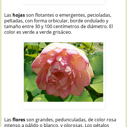
FLOR DE LOTO: Nelumbo nucifera
Las
hojas
son flotantes o emergentes, pecioladas,
peltadas, con forma
orbicular, borde ondulado y
tamaño entre 30 y 100 centímetros de diámetro. El
color es verde a verde grisáceo.
FLOR DE LOTO: Nelumbo nucifera
Las
flores
son grandes, pedunculadas, de color rosa
intenso a pálido o blanco, y olorosas. Los pétalos