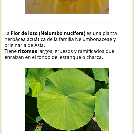
FLOR DE LOTO: Nelumbo nucifera
La
Flor de loto (Nelumbo nucifera)
es una planta
herbácea
acuática de la familia Nelumbonaceae y
originaria de Asia.
Tiene
rizomas
largos, gruesos y ramificados que
enraizan en el fondo del estanque o charca.