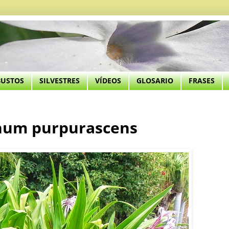
BUSTOS
SILVESTRES
VÍDEOS
GLOSARIO
FRASES
inum purpurascens