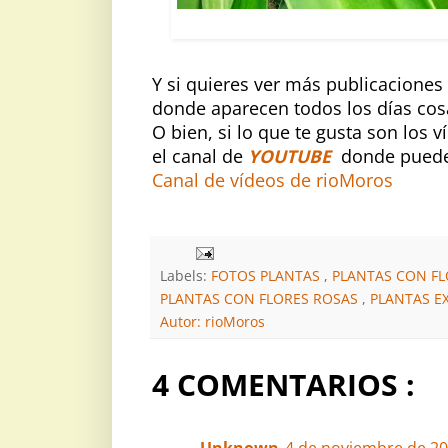
LIRIO GIGA
Y si quieres ver más publicacione
donde aparecen todos los días co
O bien, si lo que te gusta son los 
el canal de
YOUTUBE
donde puedes 
Canal de vídeos de rioMoros
Labels:
FOTOS PLANTAS
,
PLANTAS CON F
PLANTAS CON FLORES ROSAS
,
PLANTAS E
Autor: rioMoros
4 COMENTARIOS :
Unknown
4 de noviembre de 201