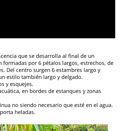
cencia que se desarrolla al final de un
 formadas por 6 pétalos largos, estrechos, de
és. Del centro surgen 6 estambres largo y
 un estilo también largo y delgado.
os y esquejes.
acuática, en bordes de estanques y zonas
nua no siendo necesario que esté en el agua.
porta heladas.