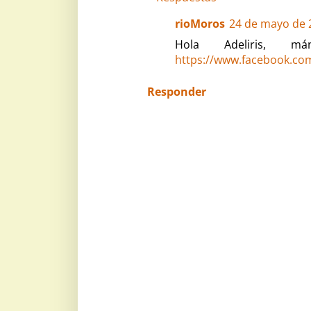
rioMoros
24 de mayo de 2
Hola Adeliris, m
https://www.facebook.co
Responder