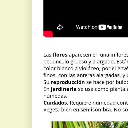
Las
flores
aparecen en una inflores
pedunculo grueso y alargado. Están
color blanco a violáceo, por el env
finos, con las anteras alargadas, y
Su
reproducción
se hace por bulb
En
jardinería
se usa como planta 
húmedas.
Cuidados
. Requiere humedad conti
Vegeta bien en semisombra. No so