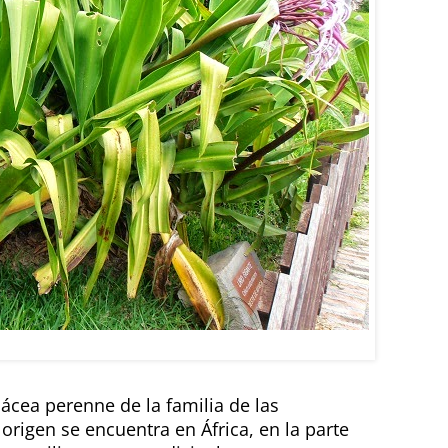
NTE: Crinum purpurascens
ácea perenne de la familia de las
origen se encuentra en África, en la parte