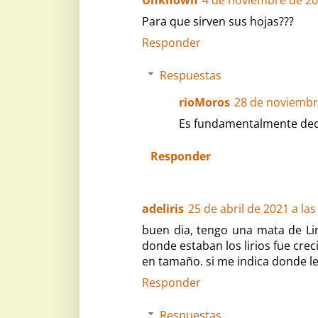
Para que sirven sus hojas???
Responder
Respuestas
rioMoros
28 de noviembre
Es fundamentalmente dec
Responder
adeliris
25 de abril de 2021 a las
buen dia, tengo una mata de Liri
donde estaban los lirios fue cre
en tamaño. si me indica donde le
Responder
Respuestas