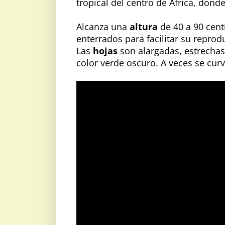
tropical del centro de África, dond
Alcanza una
altura
de 40 a 90 cen
enterrados para facilitar su reprod
Las
hojas
son alargadas, estrechas
color verde oscuro. A veces se curv