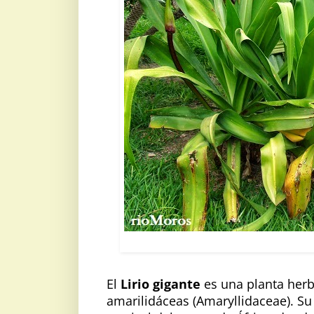
LIRIO GIGA
El
Lirio gigante
es una planta herb
amarilidáceas (Amaryllidaceae). Su 