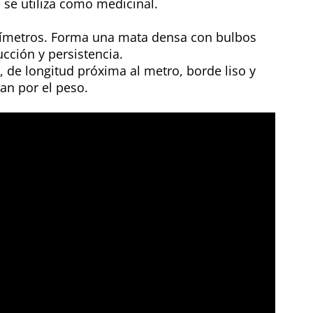
e se utiliza como medicinal.
tímetros. Forma una mata densa con bulbos
ucción y persistencia.
, de longitud próxima al metro, borde liso y
an por el peso.