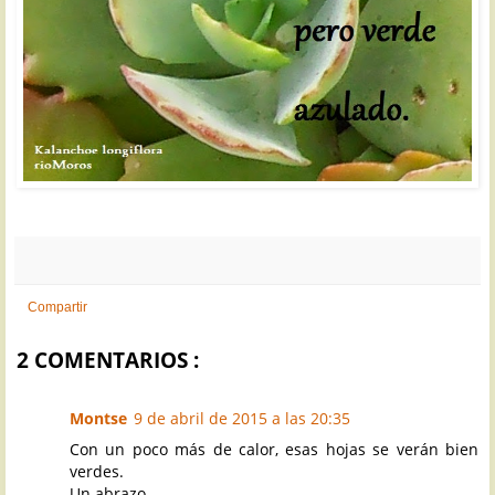
Compartir
2 COMENTARIOS :
Montse
9 de abril de 2015 a las 20:35
Con un poco más de calor, esas hojas se verán bien
verdes.
Un abrazo.