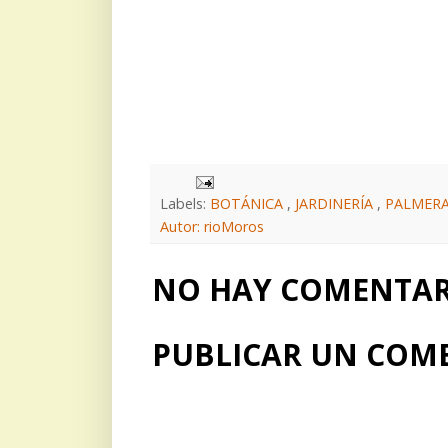
Labels:
BOTÁNICA
,
JARDINERÍA
,
PALMER
Autor: rioMoros
NO HAY COMENTARI
PUBLICAR UN COM