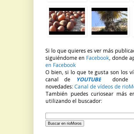
Si lo que quieres es ver más public
siguiéndome en
Facebook
, donde a
en Facebook
O bien, si lo que te gusta son los 
canal de
YOUTUBE
donde pue
novedades:
Canal de vídeos de rioM
También puedes curiosear más e
utilizando el buscador: