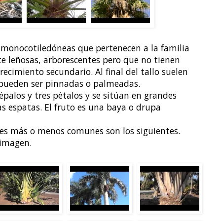
 monocotiledóneas que pertenecen a la familia
e leñosas, arborescentes pero que no tienen
recimiento secundario. Al final del tallo suelen
 pueden ser pinnadas o palmeadas.
épalos y tres pétalos y se sitúan en grandes
as espatas. El fruto es una baya o drupa
es más o menos comunes son los siguientes.
 imagen.