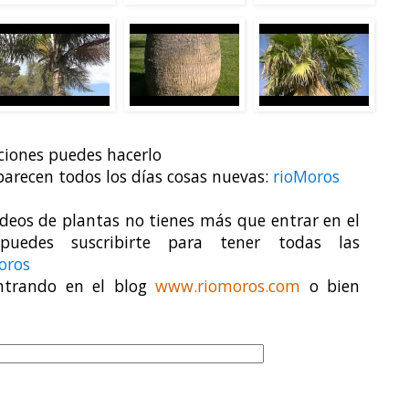
aciones puedes hacerlo
parecen todos los días cosas nuevas:
rioMoros
vídeos de plantas no tienes más que entrar en el
des suscribirte para tener todas las
oros
ntrando en el blog
www.riomoros.com
o bien