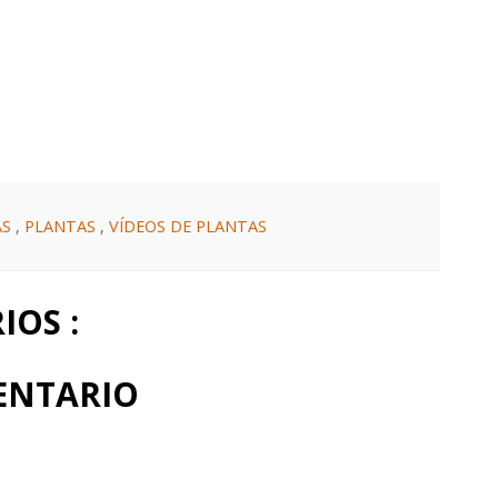
AS
,
PLANTAS
,
VÍDEOS DE PLANTAS
OS :
ENTARIO