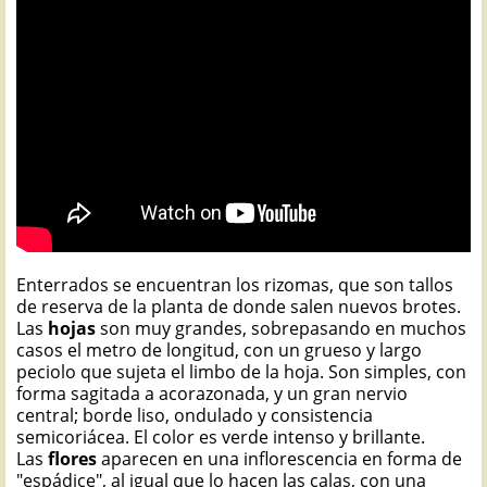
Enterrados se encuentran los rizomas, que son tallos
de reserva de la planta de donde salen nuevos brotes.
Las
hojas
son muy grandes, sobrepasando en muchos
casos el metro de longitud, con un grueso y largo
peciolo que sujeta el limbo de la hoja. Son simples, con
forma sagitada a acorazonada, y un gran nervio
central; borde liso, ondulado y consistencia
semicoriácea. El color es verde intenso y brillante.
Las
flores
aparecen en una inflorescencia en forma de
"espádice", al igual que lo hacen las calas, con una