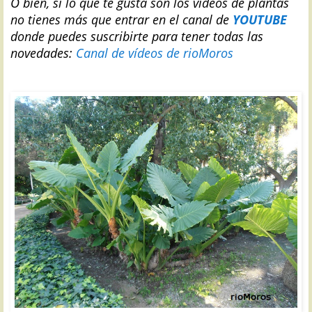
O bien, si lo que te gusta son los vídeos de plantas
no tienes más que entrar en el canal de
YOUTUBE
donde puedes suscribirte para tener todas las
novedades:
Canal de vídeos de rioMoros