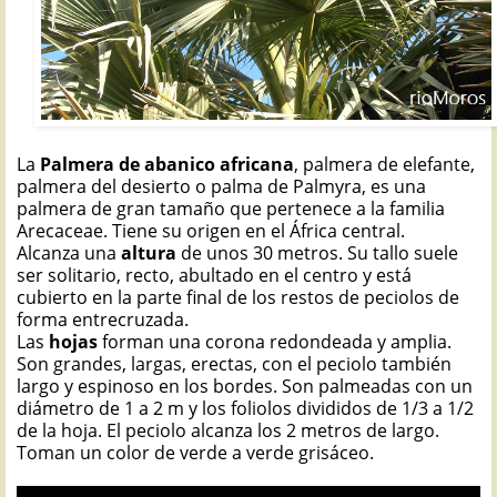
La
Palmera de abanico africana
, palmera de elefante,
palmera del desierto o palma de Palmyra, es una
palmera de gran tamaño que pertenece a la familia
Arecaceae. Tiene su origen en el África central.
Alcanza una
altura
de unos 30 metros. Su tallo suele
ser solitario, recto, abultado en el centro y está
cubierto en la parte final de los restos de peciolos de
forma entrecruzada.
Las
hojas
forman una corona redondeada y amplia.
Son grandes, largas, erectas, con el peciolo también
largo y espinoso en los bordes. Son palmeadas con un
diámetro de 1 a 2 m y los foliolos divididos de 1/3 a 1/2
de la hoja. El peciolo alcanza los 2 metros de largo.
Toman un color de verde a verde grisáceo.