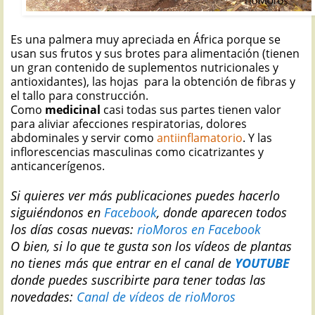
Es una palmera muy apreciada en África porque se
usan sus frutos y sus brotes para alimentación (tienen
un gran contenido de suplementos nutricionales y
antioxidantes), las hojas para la obtención de fibras y
el tallo para construcción.
Como
medicinal
casi todas sus partes tienen valor
para aliviar afecciones respiratorias, dolores
abdominales y servir como
antiinflamatorio
. Y las
inflorescencias masculinas como cicatrizantes y
anticancerígenos.
Si quieres ver más publicaciones puedes hacerlo
siguiéndonos en
Facebook
, donde aparecen todos
los días cosas nuevas:
rioMoros en Facebook
O bien, si lo que te gusta son los vídeos de plantas
no tienes más que entrar en el canal de
YOUTUBE
donde puedes suscribirte para tener todas las
novedades:
Canal de vídeos de rioMoros