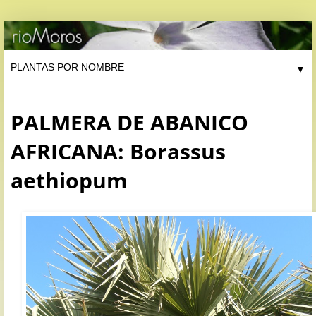
▼
PALMERA DE ABANICO
AFRICANA: Borassus
aethiopum