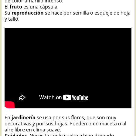
de color amarillo intenso.
El
fruto
es una cápsula.
Su
reproducción
se hace por semilla o esqueje de hoja
y tallo.
En
jardinería
se usa por sus flores, que son muy
decorativas y por sus hojas. Pueden ir en maceta o al
aire libre en clima suave.
Cuidados
. Necesita suelo suelto y bien drenado.