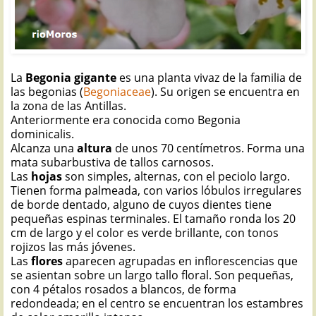
La
Begonia gigante
es una planta vivaz de la familia de
las begonias
(
Begoniaceae
). Su origen se encuentra en
la zona de las Antillas.
Anteriormente era conocida como Begonia
dominicalis.
Alcanza una
altura
de unos 70 centímetros. Forma una
mata subarbustiva de tallos carnosos.
Las
hojas
son simples, alternas, con el peciolo largo.
Tienen forma palmeada, con varios lóbulos irregulares
de borde dentado, alguno de cuyos dientes tiene
pequeñas espinas terminales. El tamaño ronda los 20
cm de largo y el color es verde brillante, con tonos
rojizos las más jóvenes.
Las
flores
aparecen agrupadas en inflorescencias que
se asientan sobre un largo tallo floral. Son pequeñas,
con 4 pétalos rosados a blancos, de forma
redondeada; en el centro se encuentran los estambres