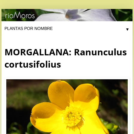
▼
MORGALLANA: Ranunculus
cortusifolius