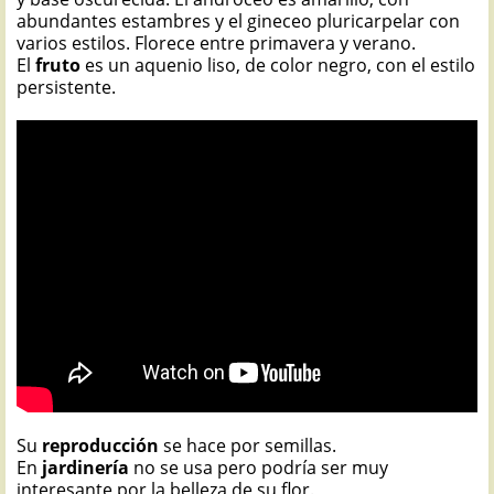
abundantes estambres y el gineceo pluricarpelar con
varios estilos. Florece entre primavera y verano.
El
fruto
es un aquenio liso, de color negro, con el estilo
persistente.
Su
reproducción
se hace por semillas.
En
jardinería
no se usa pero podría ser muy
interesante por la belleza de su flor.