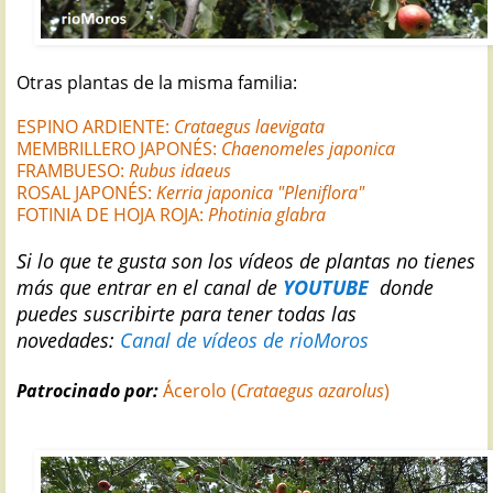
Otras plantas de la misma familia:
ESPINO ARDIENTE:
Crataegus laevigata
MEMBRILLERO JAPONÉS:
Chaenomeles japonica
FRAMBUESO:
Rubus idaeus
ROSAL JAPONÉS:
Kerria japonica "Pleniflora"
FOTINIA DE HOJA ROJA:
Photinia glabra
Si
lo que te gusta son los vídeos de plantas no tienes
más que entrar en el canal de
YOUTUBE
donde
puedes suscribirte para tener todas las
novedades:
Canal de vídeos de rioMoros
Patrocinado por:
Ácerolo (
Crataegus azarolus
)