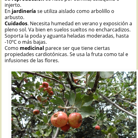
injerto.
En
jardinería
se utiliza aislado como arbolillo o
arbusto.
Cuidados
. Necesita humedad en verano y exposición a
pleno sol. Va bien en suelos sueltos no encharcadizos.
Soporta la poda y aguanta heladas moderadas, hasta
-10ºC o más bajas.
Como
medicinal
parece ser que tiene ciertas
propiedades cardiotónicas. Se usa la fruta como tal e
infusiones de las flores.