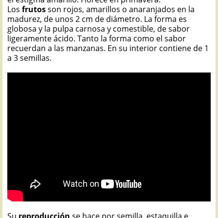
Los
frutos
son rojos, amarillos o anaranjados en la
madurez, de unos 2 cm de diámetro. La forma es
globosa y la pulpa carnosa y comestible, de sabor
ligeramente ácido. Tanto la forma como el sabor
recuerdan a las manzanas. En su interior contiene de 1
a 3 semillas.
Su
reproducción
se hace por semilla, estaquilla e