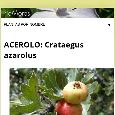
▼
ACEROLO: Crataegus
azarolus