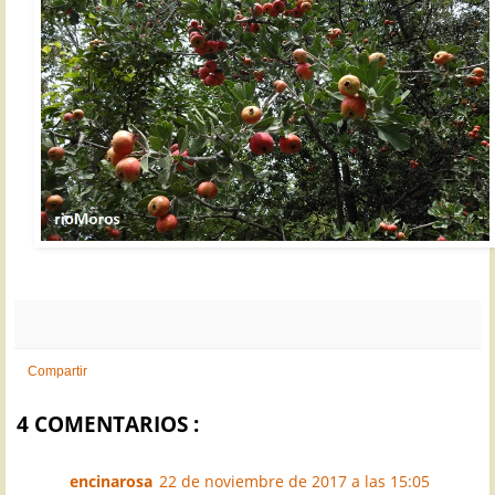
Compartir
4 COMENTARIOS :
encinarosa
22 de noviembre de 2017 a las 15:05