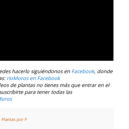
uedes hacerlo siguiéndonos en
Facebook
, donde
as:
rioMoros en Facebook
ídeos de plantas no tienes más que entrar en el
cribirte para tener todas las
Moros
,
Plantas por P