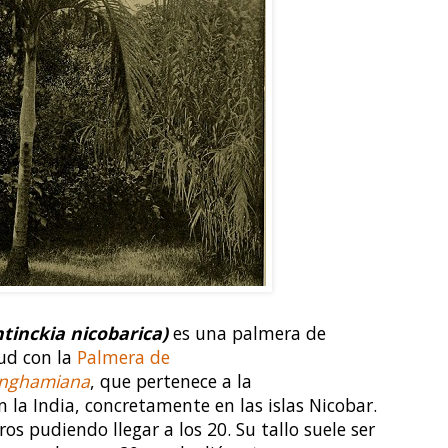
tinckia nicobarica
)
es una palmera de
ud con la
Palmera de
inghamiana
, que pertenece a la
en la India, concretamente en las islas Nicobar.
os pudiendo llegar a los 20. Su tallo suele ser