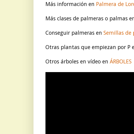
Más información en
Palmera de Lor
Más clases de palmeras o palmas 
Conseguir palmeras en
Semillas de
Otras plantas que empiezan por P
Otros árboles en vídeo en
ÁRBOLES