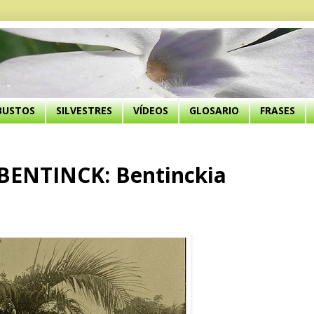
BUSTOS
SILVESTRES
VÍDEOS
GLOSARIO
FRASES
ENTINCK: Bentinckia