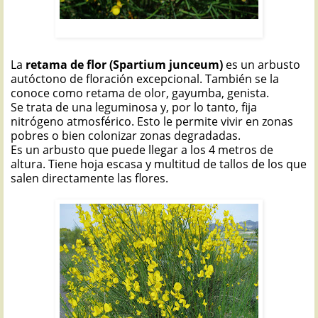
RETAMA DE FLOR: Spartium junceum
La
retama de flor (Spartium junceum)
es un arbusto
autóctono de floración excepcional. También se la
conoce como retama de olor, gayumba, genista.
Se trata de una leguminosa y, por lo tanto, fija
nitrógeno atmosférico. Esto le permite vivir en zonas
pobres o bien colonizar zonas degradadas.
Es un arbusto que puede llegar a los 4 metros de
altura. Tiene hoja escasa y multitud de tallos de los que
salen directamente las flores.