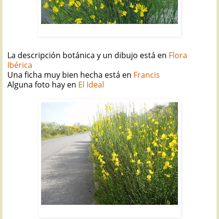
RETAMA DE FLOR: Spartium junceum
La descripción botánica y un dibujo está en
Flora
Ibérica
Una ficha muy bien hecha está en
Francis
Alguna foto hay en
El Ideal
RETAMA DE FLOR: Spartium junceum