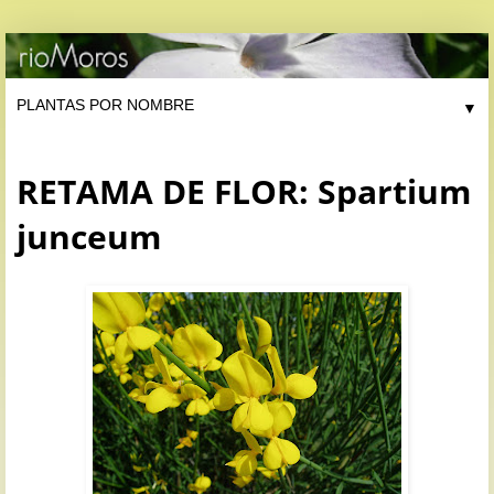
▼
RETAMA DE FLOR: Spartium
junceum