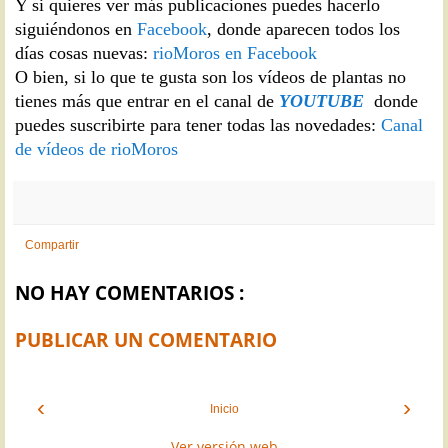
Y si quieres ver más publicaciones puedes hacerlo
siguiéndonos en
Facebook
, donde aparecen todos los
días cosas nuevas:
rioMoros en Facebook
O bien, si lo que te gusta son los vídeos de plantas no
tienes más que entrar en el canal de
YOUTUBE
donde
puedes suscribirte para tener todas las novedades:
Canal
de vídeos de rioMoros
Compartir
NO HAY COMENTARIOS :
PUBLICAR UN COMENTARIO
‹
›
Inicio
Ver versión web