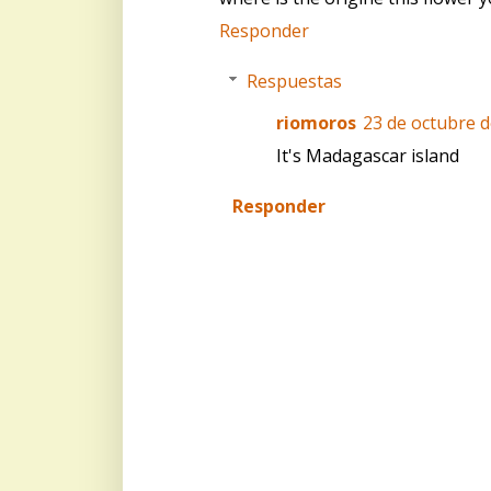
Responder
Respuestas
riomoros
23 de octubre d
It's Madagascar island
Responder