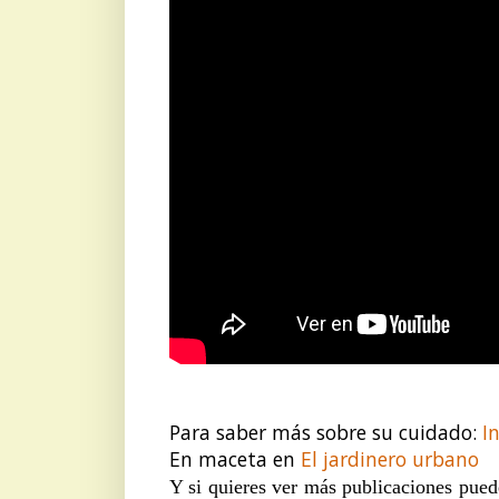
Para saber más sobre su cuidado:
I
En maceta en
El jardinero urbano
Y si quieres ver más publicaciones pue