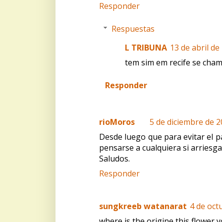
Responder
Respuestas
L TRIBUNA
13 de abril de
tem sim em recife se cha
Responder
rioMoros
5 de diciembre de 2
Desde luego que para evitar el p
pensarse a cualquiera si arriesga
Saludos.
Responder
sungkreeb watanarat
4 de oct
where is the origine this flower