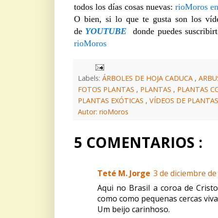
todos los días cosas nuevas:
rioMoros e
O bien, si lo que te gusta son los víd
de
YOUTUBE
donde puedes suscribirt
rioMoros
Labels:
ÁRBOLES DE HOJA CADUCA
,
ARBU
FOTOS PLANTAS
,
PLANTAS
,
PLANTAS C
PLANTAS EXÓTICAS
,
VÍDEOS DE PLANTA
Autor: rioMoros
5 COMENTARIOS :
Teté M. Jorge
3 de diciembre de 
Aqui no Brasil a coroa de Cristo
como como pequenas cercas vivas
Um beijo carinhoso.