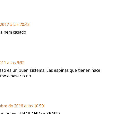
 2017 a las 20:43
ma bem casado
011 a las 9:32
aso es un buen sistema. Las espinas que tienen hace
rse a pasar o no.
ubre de 2016 a las 10:50
 you hnow... THAILAND or SPAIN?