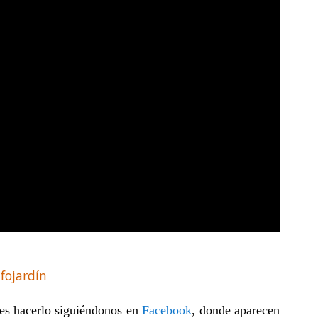
nfojardín
des hacerlo siguiéndonos en
Facebook
, donde aparecen