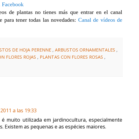
n Facebook
eos de plantas no tienes más que entrar en el canal
e para tener todas las novedades:
Canal de vídeos de
STOS DE HOJA PERENNE
,
ARBUSTOS ORNAMENTALES
,
ON FLORES ROJAS
,
PLANTAS CON FLORES ROSAS
,
S
2011 a las 19:33
 é muito utilizada em jardinocultura, especialmente
. Existem as pequenas e as espécies maiores.