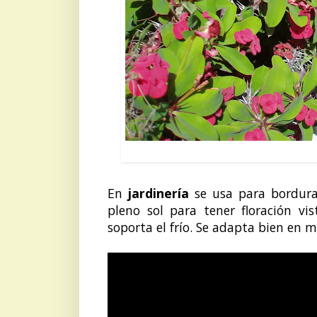
Euphorb
En
jardinería
se usa para bordura
pleno sol para tener floración vi
soporta el frío. Se adapta bien en m