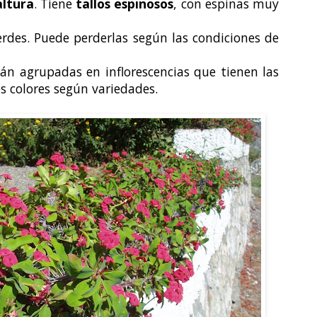
altura
. Tiene
tallos espinosos
, con espinas muy
erdes. Puede perderlas según las condiciones de
n agrupadas en inflorescencias que tienen las
s colores según variedades.