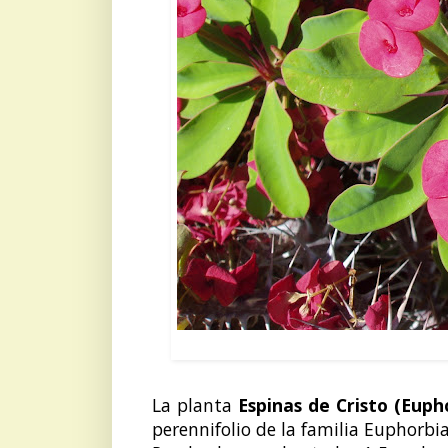
Euphorb
La planta
Espinas de Cristo (Eupho
perennifolio de la familia Euphorbi