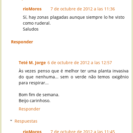
rioMoros
7 de octubre de 2012 a las 11:36
Sí, hay zonas plagadas aunque siempre lo he visto
como ruderal.
Saludos
Responder
Teté M. Jorge
6 de octubre de 2012 a las 12:57
Às vezes penso que é melhor ter uma planta invasiva
do que nenhuma... sem o verde não temos oxigênio
para respirar...
Bom fim de semana.
Beijo carinhoso.
Responder
Respuestas
rioMoros
7 de octubre de 2012 a las 11:45