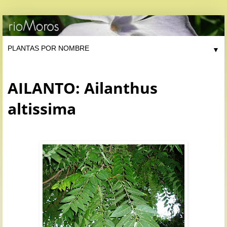
▼
AILANTO: Ailanthus
altissima