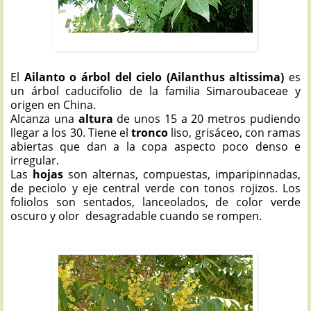
AILANTO: Ailanthus altissima
El
Ailanto o árbol del cielo (Ailanthus altissima)
es
un árbol caducifolio de la familia Simaroubaceae y
origen en China.
Alcanza una
altura
de unos 15 a 20 metros pudiendo
llegar a los 30. Tiene el
tronco
liso, grisáceo, con ramas
abiertas que dan a la copa aspecto poco denso e
irregular.
Las
hojas
son alternas, compuestas, imparipinnadas,
de peciolo y eje central verde con tonos rojizos. Los
foliolos son sentados, lanceolados, de color verde
oscuro y olor desagradable cuando se rompen.