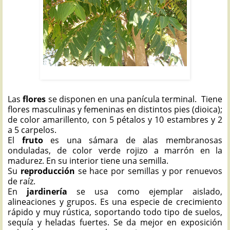
AILANTO: Ailanthus altissima
Las
flores
se disponen en una panícula terminal. Tiene
flores masculinas y femeninas en distintos pies (dioica);
de color amarillento, con 5 pétalos y 10 estambres y 2
a 5 carpelos.
El
fruto
es una sámara de alas membranosas
onduladas, de color verde rojizo a marrón en la
madurez. En su interior tiene una semilla.
Su
reproducción
se hace por semillas y por renuevos
de raíz.
En
jardinería
se usa como ejemplar aislado,
alineaciones y grupos. Es una especie de crecimiento
rápido y muy rústica, soportando todo tipo de suelos,
sequía y heladas fuertes. Se da mejor en exposición