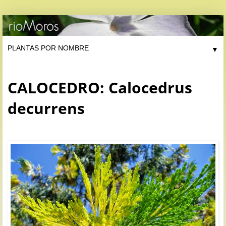
▼
CALOCEDRO: Calocedrus
decurrens