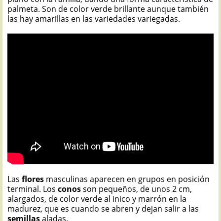
palmeta. Son de color verde brillante aunque también
las hay amarillas en las variedades variegadas.
Las
flores
masculinas aparecen en grupos en posición
terminal. Los
conos
son pequeños, de unos 2 cm,
alargados, de color verde al inico y marrón en la
madurez, que es cuando se abren y dejan salir a las
semillas
aladas.