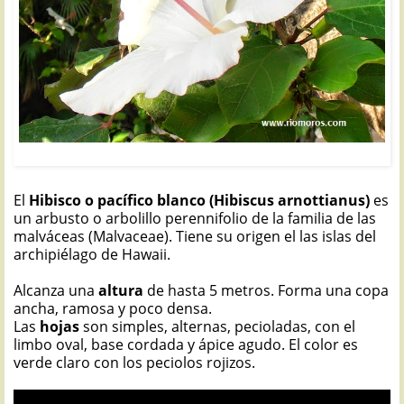
HIBISCO BLANCO: Hibiscus arnottianus
El
Hibisco o pacífico blanco (Hibiscus arnottianus)
es
un arbusto o arbolillo perennifolio de la familia de las
malváceas (Malvaceae). Tiene su origen el las islas del
archipiélago de Hawaii.
Alcanza una
altura
de hasta 5 metros. Forma una copa
ancha, ramosa y poco densa.
Las
hojas
son simples, alternas, pecioladas, con el
limbo oval, base cordada y ápice agudo. El color es
verde claro con los peciolos rojizos.