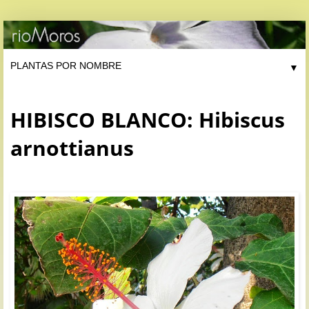
▼
HIBISCO BLANCO: Hibiscus
arnottianus