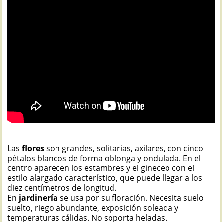
Las
flores
son grandes, solitarias, axilares, con cinco
pétalos blancos de forma oblonga y ondulada. En el
centro aparecen los estambres y el gineceo con el
estilo alargado característico, que puede llegar a los
diez centímetros de longitud.
En
jardinería
se usa por su floración. Necesita suelo
suelto, riego abundante, exposición soleada y
temperaturas cálidas. No soporta heladas.