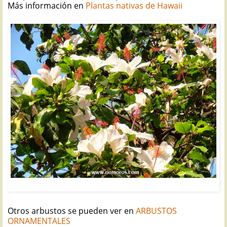
Más información en
Plantas nativas de Hawaii
HIBISCO BLANCO: Hibiscus arnottianus
Otros arbustos se pueden ver en
ARBUSTOS
ORNAMENTALES